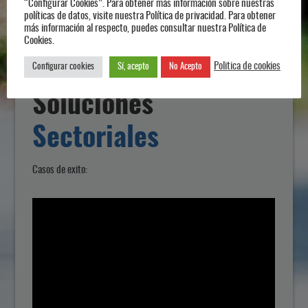
“Configurar Cookies”. Para obtener más información sobre nuestras
políticas de datos, visite nuestra Política de privacidad. Para obtener
más información al respecto, puedes consultar nuestra Política de
Cookies.
Politica de cookies
Configurar cookies
Sí, acepto
No Acepto
Soluciones
Sectoriales
Casos de exito: