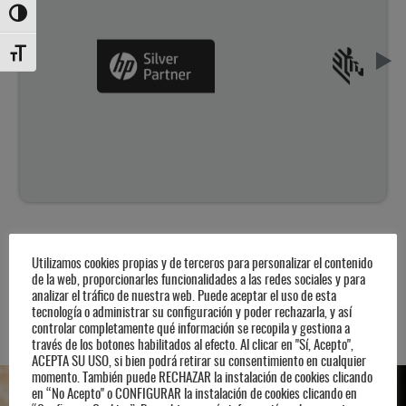
Alternar alto contraste
Alternar tamaño de letra
Utilizamos cookies propias y de terceros para personalizar el contenido
de la web, proporcionarles funcionalidades a las redes sociales y para
analizar el tráfico de nuestra web. Puede aceptar el uso de esta
tecnología o administrar su configuración y poder rechazarla, y así
controlar completamente qué información se recopila y gestiona a
través de los botones habilitados al efecto. Al clicar en "Sí, Acepto",
ACEPTA SU USO, si bien podrá retirar su consentimiento en cualquier
momento. También puede RECHAZAR la instalación de cookies clicando
en “No Acepto" o CONFIGURAR la instalación de cookies clicando en