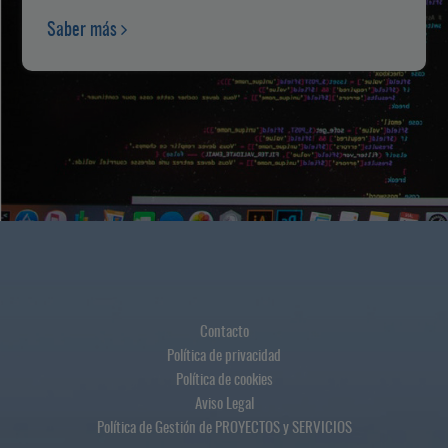
Saber más
Contacto
Política de privacidad
Política de cookies
Aviso Legal
Política de Gestión de PROYECTOS y SERVICIOS