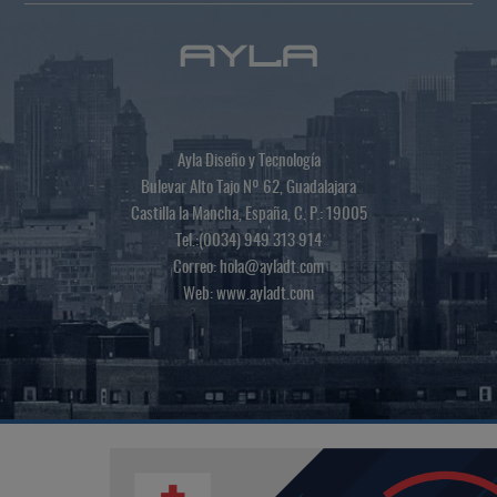
Ayla Diseño y Tecnología
Bulevar Alto Tajo Nº 62, Guadalajara
Castilla la Mancha, España, C. P.: 19005
Tel.:(0034) 949 313 914
Correo:
hola@ayladt.com
Web:
www.ayladt.com