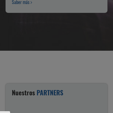
Saber más
Nuestros
PARTNERS